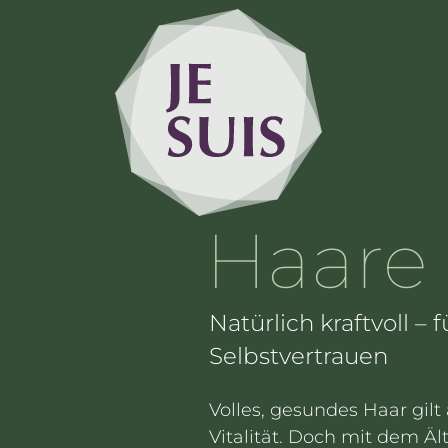
JE SUIS
Haare
Natürlich kraftvoll 
Selbstvertrauen
Volles, gesundes Haar gilt
Vitalität. Doch mit dem Ä