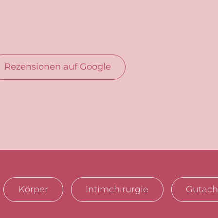
Rezensionen auf Google
Körper
Intimchirurgie
Gutach