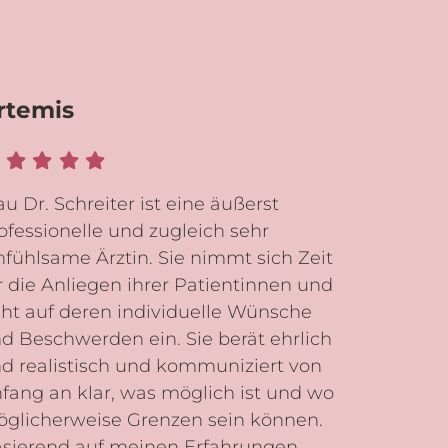
rtemis
au Dr. Schreiter ist eine äußerst
ofessionelle und zugleich sehr
nfühlsame Ärztin. Sie nimmt sich Zeit
r die Anliegen ihrer Patientinnen und
ht auf deren individuelle Wünsche
d Beschwerden ein. Sie berät ehrlich
d realistisch und kommuniziert von
fang an klar, was möglich ist und wo
glicherweise Grenzen sein können.
sierend auf meinen Erfahrungen