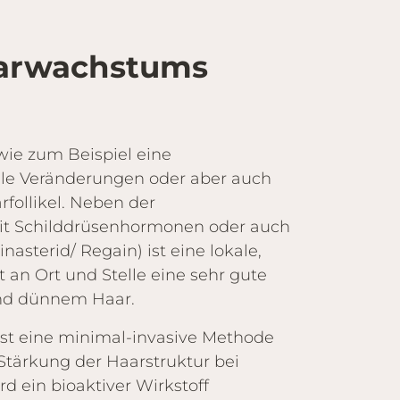
aarwachstums
wie zum Beispiel eine
lle Veränderungen oder aber auch
follikel. Neben der
it Schilddrüsenhormonen oder auch
asterid/ Regain) ist eine lokale,
t an Ort und Stelle eine sehr gute
und dünnem Haar.
st eine minimal-invasive Methode
tärkung der Haarstruktur bei
d ein bioaktiver Wirkstoff