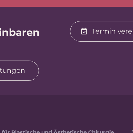
inbaren
Termin ver
ltungen
s für Plastische und Ästhetische Chirurgie