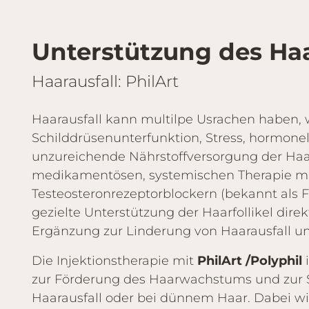
Unterstützung des H
Haarausfall: PhilArt
Haarausfall kann multilpe Usrachen haben, 
Schilddrüsenunterfunktion, Stress, hormone
unzureichende Nährstoffversorgung der Haar
medikamentösen, systemischen Therapie m
Testeosteronrezeptorblockern (bekannt als Fin
gezielte Unterstützung der Haarfollikel direk
Ergänzung zur Linderung von Haarausfall 
Die Injektionstherapie mit
PhilArt /Polyphil
i
zur Förderung des Haarwachstums und zur S
Haarausfall oder bei dünnem Haar. Dabei wir