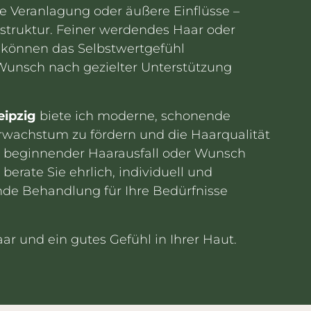
e Veranlagung oder äußere Einflüsse –
rstruktur. Feiner werdendes Haar oder
können das Selbstwertgefühl
Wunsch nach gezielter Unterstützung
eipzig
biete ich moderne, schonende
rwachstum zu fördern und die Haarqualität
Ob beginnender Haarausfall oder Wunsch
berate Sie ehrlich, individuell und
de Behandlung für Ihre Bedürfnisse
ar und ein gutes Gefühl in Ihrer Haut.