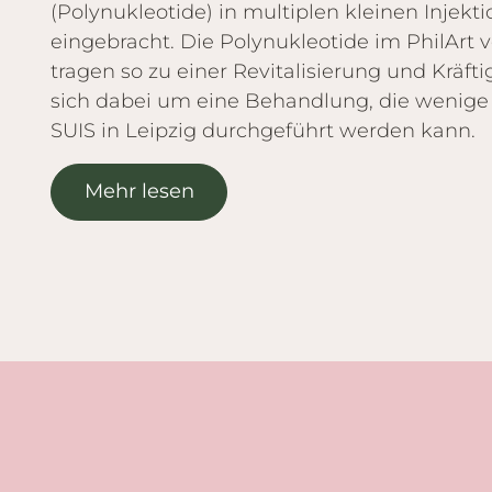
(Polynukleotide) in multiplen kleinen Injekti
eingebracht. Die Polynukleotide im PhilArt 
tragen so zu einer Revitalisierung und Kräfti
sich dabei um eine Behandlung, die wenige 
SUIS in Leipzig durchgeführt werden kann.
Mehr lesen