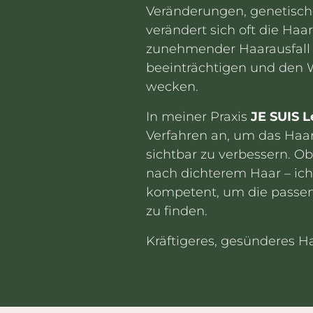
Veränderungen, genetisch
verändert sich oft die Haa
zunehmender Haarausfall 
beeinträchtigen und den 
wecken.
In meiner Praxis
JE SUIS L
Verfahren an, um das Haa
sichtbar zu verbessern. 
nach dichterem Haar – ich 
kompetent, um die passen
zu finden.
Kräftigeres, gesünderes Ha