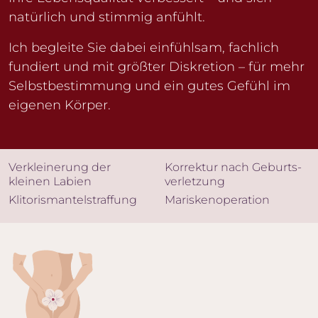
natürlich und stimmig anfühlt.
Ich begleite Sie dabei einfühlsam, fachlich
fundiert und mit größter Diskretion – für mehr
Selbstbestimmung und ein gutes Gefühl im
eigenen Körper.
Verkleine­rung der
Korrektur nach Geburts­
kleinen Labien
verletzung
Klitoris­mantel­straffung
Marisken­operation