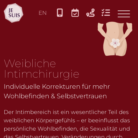
JE SUIS
EN
Sprache auswählen
Weibliche
Intimchirurgie
Individuelle Korrekturen für mehr
Wohlbefinden & Selbstvertrauen
Der Intimbereich ist ein wesentlicher Teil des
weiblichen Körpergefühls – er beeinflusst das
persönliche Wohlbefinden, die Sexualität und
das Selbstvertrauen. Veränderungen durch