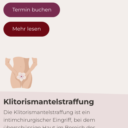
Termin buchen
Mehr lesen
Klitoris­mantel­straffung
Die Klitorismantelstraffung ist ein
intimchirurgischer Eingriff, bei dem
überschüssige Haut im Bereich des