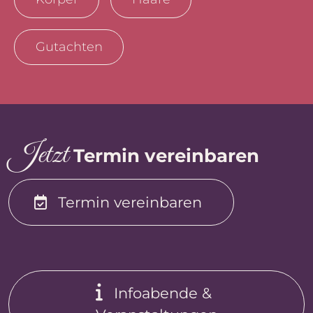
Gutachten
J
et
z
t
Termin vereinbaren
Termin vereinbaren
Infoabende &