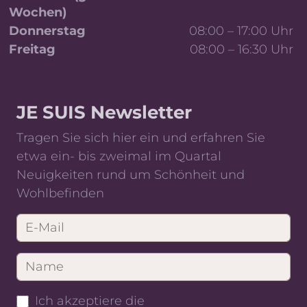
Wochen)
Donnerstag
08:00 – 17:00 Uhr
Freitag
08:00 – 16:30 Uhr
Wöchentliche Sprechzeiten und OP-Planung
JE SUIS Newsletter
Tragen Sie sich hier ein und erfahren Sie
etwa ein- bis zweimal im Quartal
Neuigkeiten rund um Schönheit und
Wohlbefinden
Ich akzeptiere die