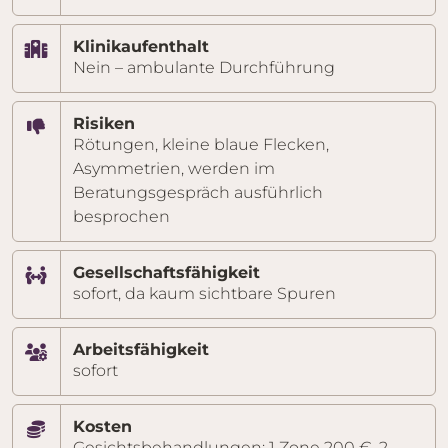
Klinikaufenthalt
Nein – ambulante Durchführung
Risiken
Rötungen, kleine blaue Flecken,
Asymmetrien, werden im
Beratungsgespräch ausführlich
besprochen
Gesellschaftsfähigkeit
sofort, da kaum sichtbare Spuren
Arbeitsfähigkeit
sofort
Kosten
Gesichtsbehandlungen: 1 Zone 200 €, 2