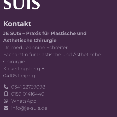
Kontakt
JE SUIS – Praxis für Plastische und
Ästhetische Chirurgie
Dr. med Jeannine Schreiter
Fachärztin für Plastische und Ästhetische
Chirurgie
Kickerlingsberg 8
04105 Leipzig
0341 22739098
0159 01416440
WhatsApp
info@je-suis.de