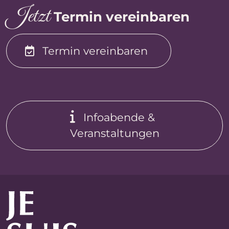
J
et
z
t
Termin vereinbaren
Termin vereinbaren
Infoabende &
Veranstaltungen