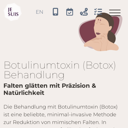
JE SUIS
EN
Sprache auswählen
Botulinumtoxin (Botox)
Behandlung
Falten glätten mit Präzision &
Natürlichkeit
Die Behandlung mit Botulinumtoxin (Botox)
ist eine beliebte, minimal-invasive Methode
zur Reduktion von mimischen Falten. In