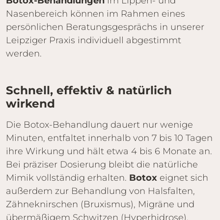
Botox-Behandlungen
im Lippen- und
Nasenbereich können im Rahmen eines
persönlichen Beratungsgesprächs in unserer
Leipziger Praxis individuell abgestimmt
werden.
Schnell, effektiv & natürlich
wirkend
Die Botox-Behandlung dauert nur wenige
Minuten, entfaltet innerhalb von 7 bis 10 Tagen
ihre Wirkung und hält etwa 4 bis 6 Monate an.
Bei präziser Dosierung bleibt die natürliche
Mimik vollständig erhalten.
Botox
eignet sich
außerdem zur Behandlung von Halsfalten,
Zähneknirschen (Bruxismus), Migräne und
übermäßigem Schwitzen (Hyperhidrose).