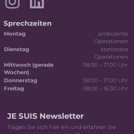
Sprechzeiten
Tag
Details
Montag
ambulante
Operationen
Dienstag
stationäre
Operationen
Mittwoch (gerade
08:00 – 17:00 Uhr
Wochen)
Donnerstag
08:00 – 17:00 Uhr
Freitag
08:00 – 16:30 Uhr
Wöchentliche Sprechzeiten und OP-Planung
JE SUIS Newsletter
Tragen Sie sich hier ein und erfahren Sie