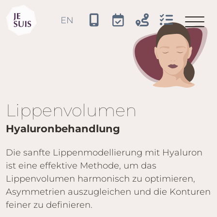
JE SUIS
EN
Sprache auswählen
Lippenvolumen
Hyaluron­behandlung
Die sanfte Lippenmodellierung mit Hyaluron
ist eine effektive Methode, um das
Lippenvolumen harmonisch zu optimieren,
Asymmetrien auszugleichen und die Konturen
feiner zu definieren.