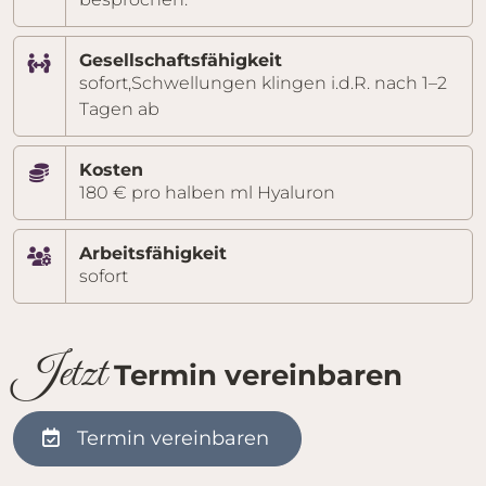
Gesellschaftsfähigkeit
sofort,Schwellungen klingen i.d.R. nach 1–2
Tagen ab
Kosten
180 € pro halben ml Hyaluron
Arbeitsfähigkeit
sofort
J
et
z
t
Termin vereinbaren
Termin vereinbaren