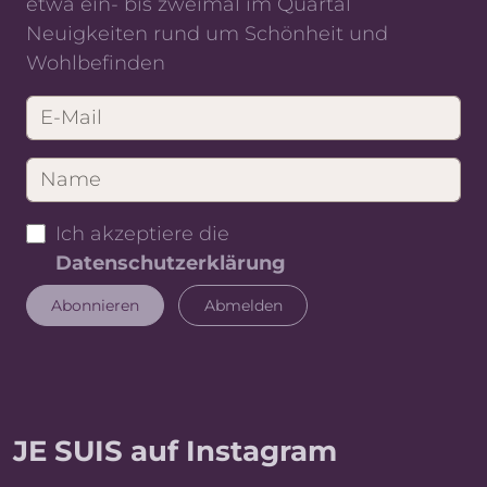
etwa ein- bis zweimal im Quartal
Neuigkeiten rund um Schönheit und
Wohlbefinden
Ich akzeptiere die
Datenschutzerklärung
JE SUIS auf Instagram